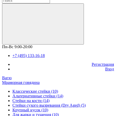
Пн-Вс 9:00-20:00
+7 (495) 133-16-18
Регистрация
Вход
Вагю
Мраморная говядина
Классические стейки (10)
Альтернативные стейки (14)
Стейки на кости (14)
Стейки сухого вызревания (Dry Aged) (5)
Крупный кусок (10)
Для жарки и тушения (10)