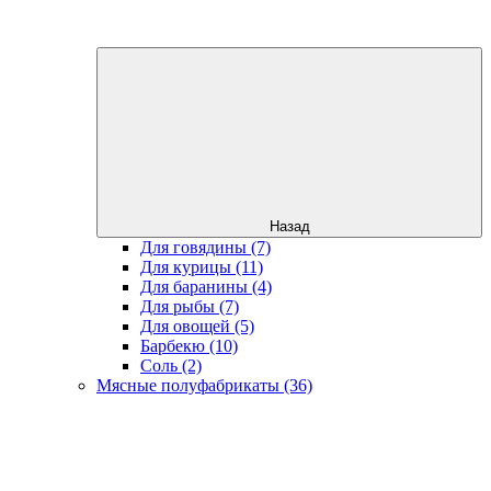
Назад
Для говядины (7)
Для курицы (11)
Для баранины (4)
Для рыбы (7)
Для овощей (5)
Барбекю (10)
Соль (2)
Мясные полуфабрикаты (36)