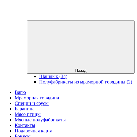
Назад
Шашлык (34)
Полуфабрикаты из мраморной говядины (2)
Вагю
Мраморная говядина
Специи и соусы
Баранина
Мясо птицы
Мясные полуфабрикаты
Контакты
Подарочная карта
Бонусы