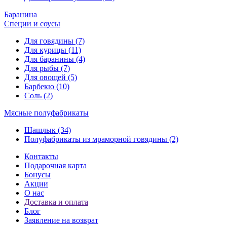
Баранина
Специи и соусы
Для говядины (7)
Для курицы (11)
Для баранины (4)
Для рыбы (7)
Для овощей (5)
Барбекю (10)
Соль (2)
Мясные полуфабрикаты
Шашлык (34)
Полуфабрикаты из мраморной говядины (2)
Контакты
Подарочная карта
Бонусы
Акции
О нас
Доставка и оплата
Блог
Заявление на возврат