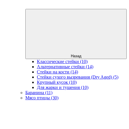
Назад
Классические стейки (10)
Альтернативные стейки (14)
Стейки на кости (14)
Стейки сухого вызревания (Dry Aged) (5)
Крупный кусок (10)
Для жарки и тушения (10)
Баранина (11)
Мясо птицы (30)