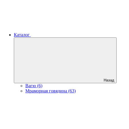
Каталог
Назад
Вагю (6)
Мраморная говядина (63)