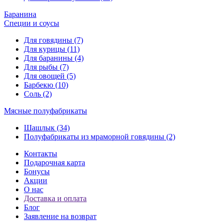
Баранина
Специи и соусы
Для говядины (7)
Для курицы (11)
Для баранины (4)
Для рыбы (7)
Для овощей (5)
Барбекю (10)
Соль (2)
Мясные полуфабрикаты
Шашлык (34)
Полуфабрикаты из мраморной говядины (2)
Контакты
Подарочная карта
Бонусы
Акции
О нас
Доставка и оплата
Блог
Заявление на возврат