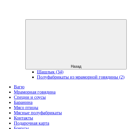
Назад
Шашлык (34)
Полуфабрикаты из мраморной говядины (2)
Вагю
Мраморная говядина
Специи и соусы
Баранина
Мясо птицы
Мясные полуфабрикаты
Контакты
Подарочная карта
Бонусы