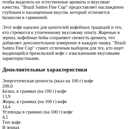
чтобы выделить их естественные ароматы и вкусовые
качества. "Brazil Santos Fine Cup" предоставляет наслаждение
глубоким и насыщенным вкусом, который отличается
балансом и гармонией.
Этот кофе идеален для ценителей кофейных традиций и тех,
кто стремится к утонченному вкусовому опыту. Жареные в
зернах, кофейные бобы сохраняют свежесть аромата, что
добавляет дополнительное измерение в каждую чашку. "Brazil
Santos Fine Cup" станет отличным выбором для тех, кто ищет
выдающийся бразильский кофе с изысканными вкусовыми
характеристиками.
Дополнительные характеристики
Энергетическая ценность (ккал на 100 г) кофе
200,6
Белки, в граммах (на 100 г) кофе
13,9
Жиры, в граммах (на 100 г) кофе
14,4
Углеводы в граммах (на 100 г) кофе
4,1
Тип кофе
В зернах