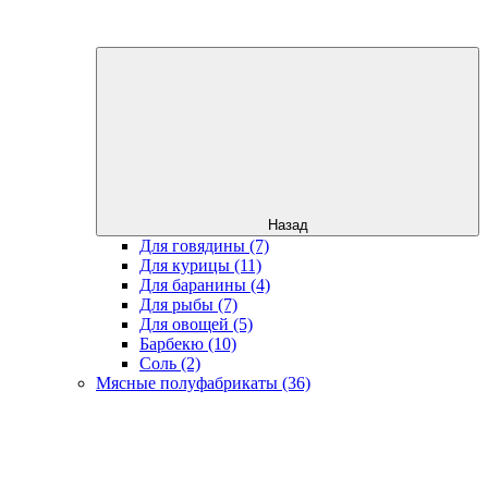
Назад
Для говядины (7)
Для курицы (11)
Для баранины (4)
Для рыбы (7)
Для овощей (5)
Барбекю (10)
Соль (2)
Мясные полуфабрикаты (36)