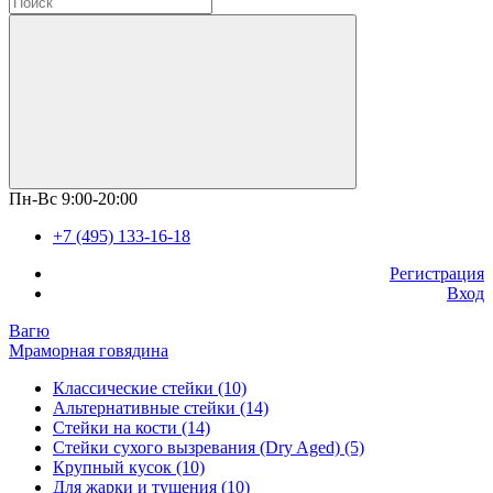
Пн-Вс 9:00-20:00
+7 (495) 133-16-18
Регистрация
Вход
Вагю
Мраморная говядина
Классические стейки (10)
Альтернативные стейки (14)
Стейки на кости (14)
Стейки сухого вызревания (Dry Aged) (5)
Крупный кусок (10)
Для жарки и тушения (10)