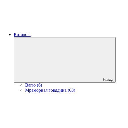
Каталог
Назад
Вагю (6)
Мраморная говядина (63)