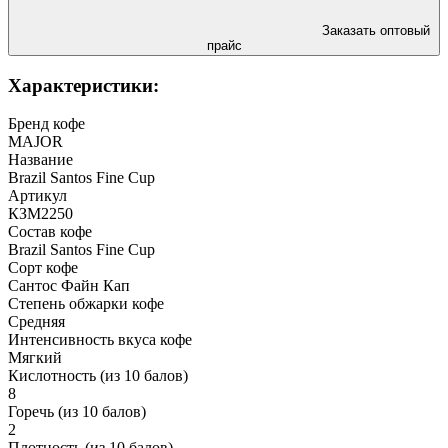
Заказать оптовый
прайс
Характеристики:
Бренд кофе
MAJOR
Название
Brazil Santos Fine Cup
Артикул
КЗM2250
Состав кофе
Brazil Santos Fine Cup
Сорт кофе
Сантос Файн Кап
Степень обжарки кофе
Средняя
Интенсивность вкуса кофе
Мягкий
Кислотность (из 10 балов)
8
Горечь (из 10 балов)
2
Плотность (из 10 балов)