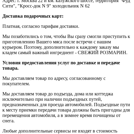
Адрес: г. Москва 22 й км. калужского шоссе, территория "Фуд
Сити", "Кросс-док N 9" холодильник N 62
Доставка подарочных карт:
Платная, согласно тарифам доставки.
Мы позаботились о том, чтобы Вы сразу смогли приступить к
приготовлению Вашего мяса после встречи с нашим
курьером. Поэтому, дополнительно к каждому заказу мы
кладем самый важный ингредиент - СВЕЖИЙ РОЗМАРИН.
Условия предоставления услуг по доставке и передаче
товара.
Мы доставляем товар по адресу, согласованному с
покупателем.
Мы доставляем товар до подъезда, дома или коттеджа
исключительно при наличии подъездных путей,
предназначенных для проезда автомобилей. Подъездные пути
к месту приемки передачи товара должны быть пригодны для
перемещения автомобиля, а в зимнее время почищены от
снега.
Любые дополнительные сервисы не входят в стоимость