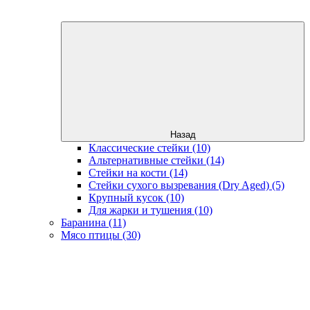
Назад
Классические стейки (10)
Альтернативные стейки (14)
Стейки на кости (14)
Стейки сухого вызревания (Dry Aged) (5)
Крупный кусок (10)
Для жарки и тушения (10)
Баранина (11)
Мясо птицы (30)