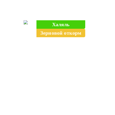
Халяль
Зерновой откорм