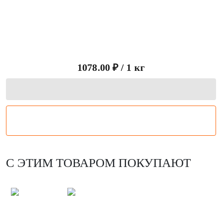
Глазной Мускул из мраморная говядины
1078.00 ₽ / 1 кг
С ЭТИМ ТОВАРОМ ПОКУПАЮТ