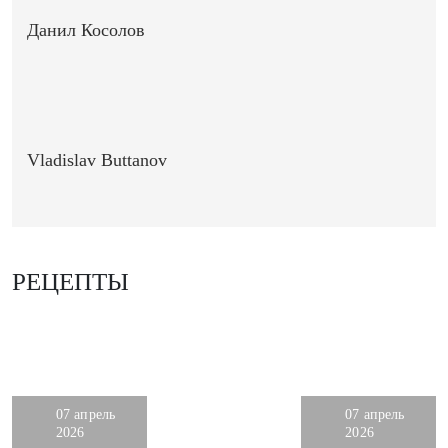
Данил Косолов
Vladislav Buttanov
РЕЦЕПТЫ
07 апрель
07 апрель
2026
2026