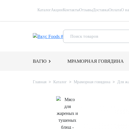
Каталог
Акции
Контакты
Отзывы
Доставка
Оплата
О на
ВАГЮ
МРАМОРНАЯ ГОВЯДИНА
Главная
Каталог
Мраморная говядина
Для ж