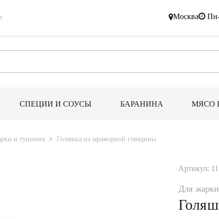
Москва
Пн-
с
СПЕЦИИ И СОУСЫ
БАРАНИНА
МЯСО 
арки и тушения
Голяшка из мраморной говядины
Артикул: 1
Для жарки
Голяш