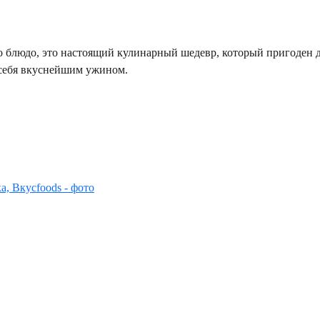
то блюдо, это настоящий кулинарный шедевр, который пригоден
ь себя вкуснейшим ужином.