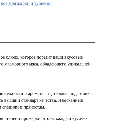
 все Для жарки и тушения
ое блюдо, которое поразит ваши вкусовые
ого мраморного мяса, обладающего уникальной
е нежности и аромата. Тщательная подготовка:
ть высший стандарт качества. Изысканный
 специям и пряностям.
ной степени прожарки, чтобы каждый кусочек