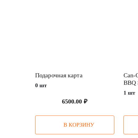
Подарочная карта
Can-
BBQ 
0 шт
1 шт
6500.00 ₽
В КОРЗИНУ