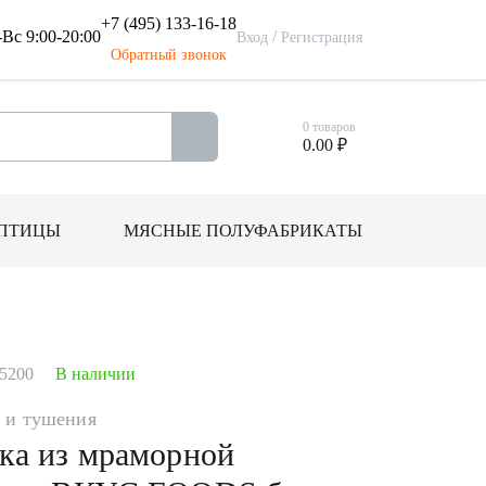
+7 (495) 133-16-18
Вс 9:00-20:00
/
Вход
Регистрация
Обратный звонок
0
товаров
0.00 ₽
ПТИЦЫ
МЯСНЫЕ ПОЛУФАБРИКАТЫ
15200
В наличии
 и тушения
ка из мраморной