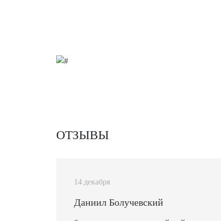
ОТЗЫВЫ
14 декабря
Даниил Болучевский