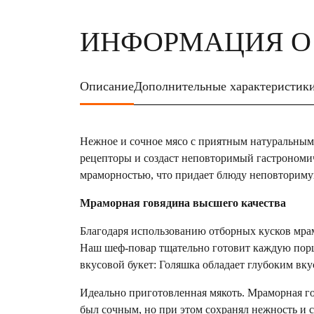
ИНФОРМАЦИЯ О
Описание
Дополнительные характеристик
Нежное и сочное мясо с приятным натуральным 
рецепторы и создаст неповторимый гастрономи
мраморностью, что придает блюду неповториму
Мраморная говядина высшего качества
Благодаря использованию отборных кусков мрам
Наш шеф-повар тщательно готовит каждую порц
вкусовой букет: Голяшка обладает глубоким вк
Идеально приготовленная мякоть. Мраморная го
был сочным, но при этом сохранял нежность и с