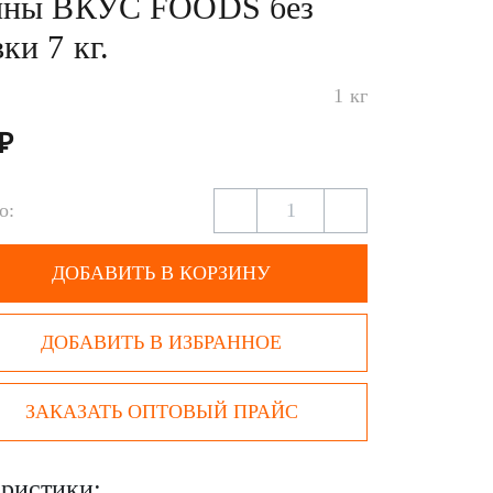
ины ВКУС FOODS без
ки 7 кг.
1 кг
 ₽
о:
ДОБАВИТЬ В КОРЗИНУ
ДОБАВИТЬ В ИЗБРАННОЕ
ЗАКАЗАТЬ ОПТОВЫЙ ПРАЙС
ристики: