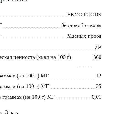
ВКУС FOODS
Г
Зерновой откорм
Г
Мясных пород
Да
ская ценность (ккал на 100 г)
360
раммах (на 100 г) МГ
12
раммах (на 100 г) МГ
35
 граммах (на 100 г) МГ
0,01
а 3 часа