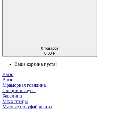
0
товаров
0.00 ₽
Ваша корзина пуста!
Вагю
Вагю
Мраморная говядина
Специи и соусы
Баранина
Мясо птицы
Мясные полуфабрикаты