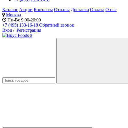
Каталог
Акции
Контакты
Отзывы
Доставка
Оплата
О нас
Москва
Пн-Вс 9:00-20:00
+7 (495) 133-16-18
Обратный звонок
Вход
/
Регистрация