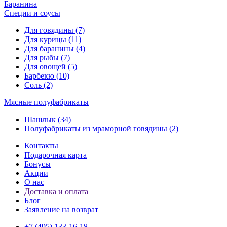
Баранина
Специи и соусы
Для говядины (7)
Для курицы (11)
Для баранины (4)
Для рыбы (7)
Для овощей (5)
Барбекю (10)
Соль (2)
Мясные полуфабрикаты
Шашлык (34)
Полуфабрикаты из мраморной говядины (2)
Контакты
Подарочная карта
Бонусы
Акции
О нас
Доставка и оплата
Блог
Заявление на возврат
+7 (495) 133-16-18