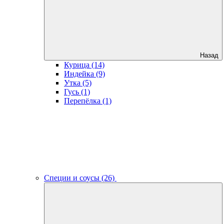
Назад
Курица (14)
Индейка (9)
Утка (5)
Гусь (1)
Перепёлка (1)
Специи и соусы (26)