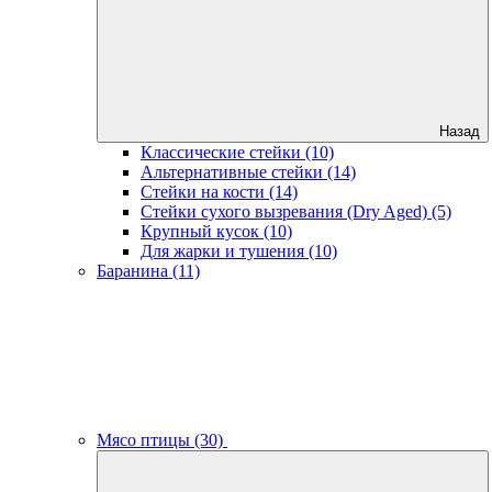
Назад
Классические стейки (10)
Альтернативные стейки (14)
Стейки на кости (14)
Стейки сухого вызревания (Dry Aged) (5)
Крупный кусок (10)
Для жарки и тушения (10)
Баранина (11)
Мясо птицы (30)