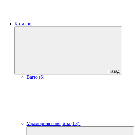
Каталог
Назад
Вагю (6)
Мраморная говядина (63)