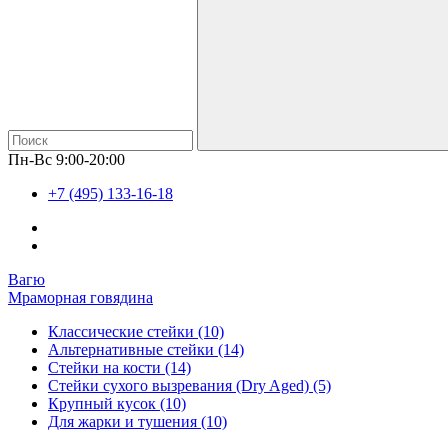
Пн-Вс 9:00-20:00
+7 (495) 133-16-18
Вагю
Мраморная говядина
Классические стейки (10)
Альтернативные стейки (14)
Стейки на кости (14)
Стейки сухого вызревания (Dry Aged) (5)
Крупный кусок (10)
Для жарки и тушения (10)