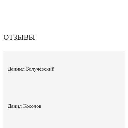
ОТЗЫВЫ
Даниил Болучевский
Данил Косолов