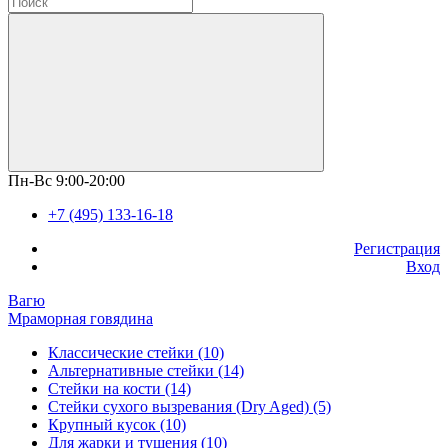
Пн-Вс 9:00-20:00
+7 (495) 133-16-18
Регистрация
Вход
Вагю
Мраморная говядина
Классические стейки (10)
Альтернативные стейки (14)
Стейки на кости (14)
Стейки сухого вызревания (Dry Aged) (5)
Крупный кусок (10)
Для жарки и тушения (10)