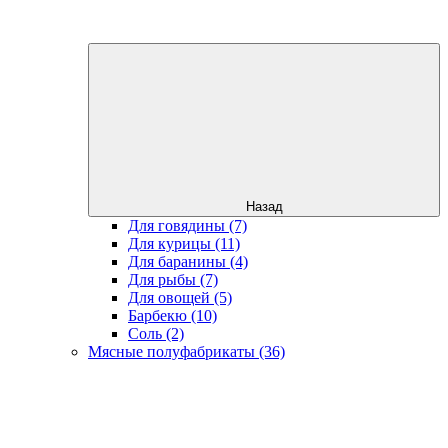
Назад
Для говядины (7)
Для курицы (11)
Для баранины (4)
Для рыбы (7)
Для овощей (5)
Барбекю (10)
Соль (2)
Мясные полуфабрикаты (36)