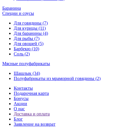
Баранина
Специи и соусы
Для говядины (7)
Для курицы (11)
Для баранины (4)
Для рыбы (7)
Для овощей (5)
Барбекю (10)
Соль (2)
Мясные полуфабрикаты
Шашлык (34)
Полуфабрикаты из мраморной говядины (2)
Контакты
Подарочная карта
Бонусы
Акции
О нас
Доставка и оплата
Блог
Заявление на возврат