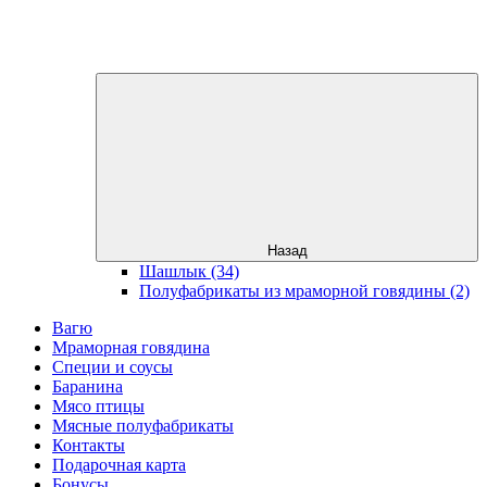
Назад
Шашлык (34)
Полуфабрикаты из мраморной говядины (2)
Вагю
Мраморная говядина
Специи и соусы
Баранина
Мясо птицы
Мясные полуфабрикаты
Контакты
Подарочная карта
Бонусы