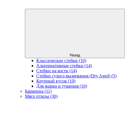
Назад
Классические стейки (10)
Альтернативные стейки (14)
Стейки на кости (14)
Стейки сухого вызревания (Dry Aged) (5)
Крупный кусок (10)
Для жарки и тушения (10)
Баранина (11)
Мясо птицы (30)