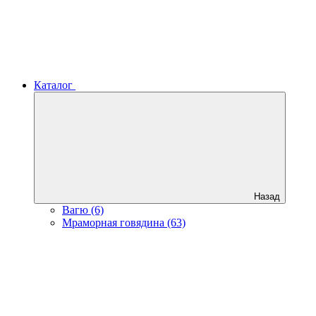
Каталог
Назад
Вагю (6)
Мраморная говядина (63)