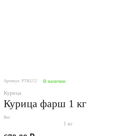
Артикул: PTKU12
В наличии
Курица
Курица фарш 1 кг
Вес:
1 кг