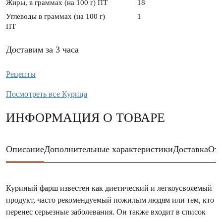
Жиры, в граммах (на 100 г) ПТ
18
Углеводы в граммах (на 100 г)
1
ПТ
Доставим за 3 часа
Рецепты
Посмотреть все Курица
ИНФОРМАЦИЯ О ТОВАРЕ
Описание
Дополнительные характеристики
Доставка
От
Куриный фарш известен как диетический и легкоусвояемый
продукт, часто рекомендуемый пожилым людям или тем, кто
перенес серьезные заболевания. Он также входит в список