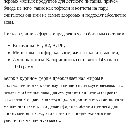
первых мясных продуктов для детского питания, причем
блюда из него, такие как тефтели и котлеты на пару,
считаются одними из самых здоровых и подходят абсолютно
всем.
Польза куриного фарша определяется его богатым составом:
Витамины: В1, В2, А, РР;
Минералы: фосфор, кальций, железо, калий, магний;
Аминокислоты. Калорийность составляет 143 ккал на
100 грамм.
Белок в курином фарше преобладает над жиром в
соотношении два к одному и является легкоусвояемым, что
делает его безопасным для желудочно-кишечного тракта.
Этот белок играет ключевую роль в росте и восстановлении
мышечной ткани, что делает фарш особенно ценным для
спортсменов и всех, кто стремится поддерживать или
увеличить мышечную массу.