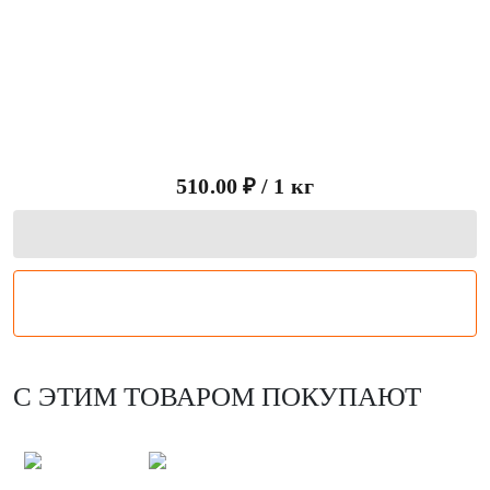
Курица голень 1 кг
510.00 ₽ / 1 кг
С ЭТИМ ТОВАРОМ ПОКУПАЮТ