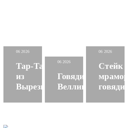
06 2026
06 2026
06 2026
Тар-Тар
Стейк 
из
Говядина
мрамо
Вырезки
Веллингтон
говяди